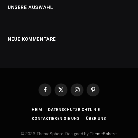
UNSERE AUSWAHL
NEUE KOMMENTARE
Facebook
X
Instagram
Pinterest
(Twitter)
HEIM
DATENSCHUTZRICHTLINIE
KONTAKTIEREN SIE UNS
ÜBER UNS
© 2026 ThemeSphere. Designed by
ThemeSphere
.