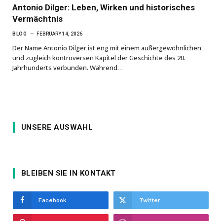
Antonio Dilger: Leben, Wirken und historisches
Vermächtnis
BLOG
FEBRUARY 14, 2026
Der Name Antonio Dilger ist eng mit einem außergewöhnlichen
und zugleich kontroversen Kapitel der Geschichte des 20.
Jahrhunderts verbunden. Während…
UNSERE AUSWAHL
BLEIBEN SIE IN KONTAKT
Facebook
Twitter