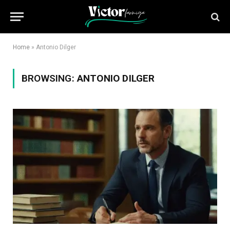
Home
»
Antonio Dilger
BROWSING:
ANTONIO DILGER