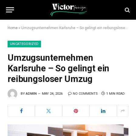
Home
»
Umzugsunternehmen Karlsruhe – So gelingt ein reibungsloser Umzug
UNCATEGORIZED
Umzugsunternehmen
Karlsruhe – So gelingt ein
reibungsloser Umzug
BY
ADMIN
MAY 24, 2026
NO COMMENTS
1 MIN READ