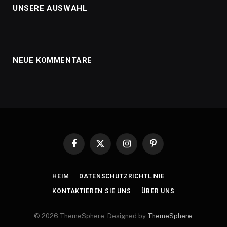
UNSERE AUSWAHL
NEUE KOMMENTARE
Facebook
X
Instagram
Pinterest
(Twitter)
HEIM
DATENSCHUTZRICHTLINIE
KONTAKTIEREN SIE UNS
ÜBER UNS
© 2026 ThemeSphere. Designed by
ThemeSphere
.