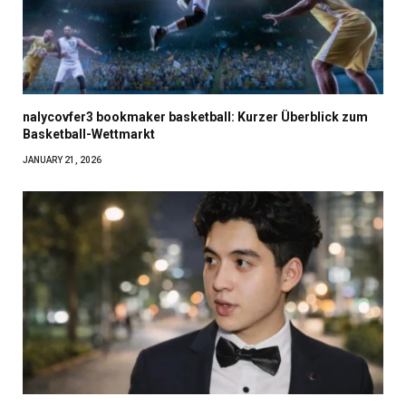
nalycovfer3 bookmaker basketball: Kurzer Überblick zum
Basketball-Wettmarkt
JANUARY 21, 2026