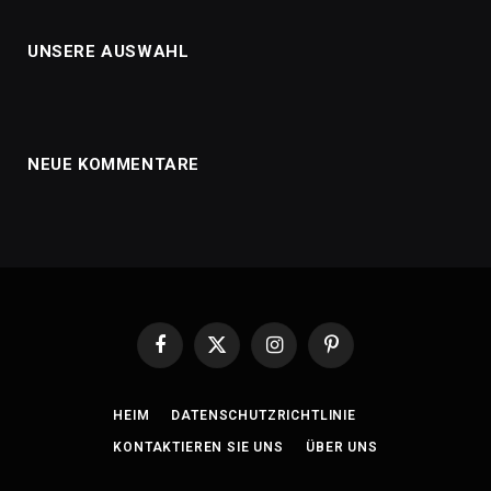
UNSERE AUSWAHL
NEUE KOMMENTARE
Facebook
X
Instagram
Pinterest
(Twitter)
HEIM
DATENSCHUTZRICHTLINIE
KONTAKTIEREN SIE UNS
ÜBER UNS