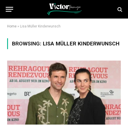
Home
»
Lisa Müller Kinderwunsch
BROWSING:
LISA MÜLLER KINDERWUNSCH