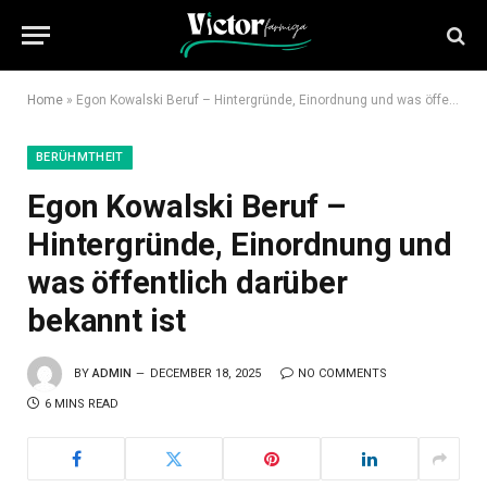
Home
»
Egon Kowalski Beruf – Hintergründe, Einordnung und was öffentlich darüber bekannt ist
BERÜHMTHEIT
Egon Kowalski Beruf –
Hintergründe, Einordnung und
was öffentlich darüber
bekannt ist
BY
ADMIN
DECEMBER 18, 2025
NO COMMENTS
6 MINS READ