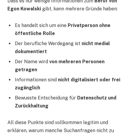
Dass es nur wenige Informationen zum
Beruf von
Egon Kowalski
gibt, kann mehrere Gründe haben:
Es handelt sich um eine
Privatperson ohne
öffentliche Rolle
Der berufliche Werdegang ist
nicht medial
dokumentiert
Der Name wird
von mehreren Personen
getragen
Informationen sind
nicht digitalisiert oder frei
zugänglich
Bewusste Entscheidung für
Datenschutz und
Zurückhaltung
All diese Punkte sind vollkommen legitim und
erklären, warum manche Suchanfragen nicht zu