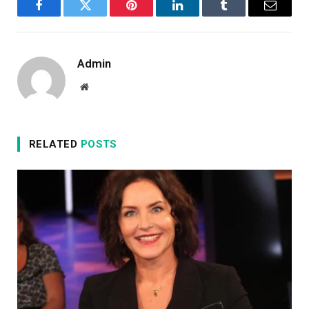
Facebook
Twitter
Pinterest
LinkedIn
Tumblr
Email
Admin
Website
RELATED
POSTS