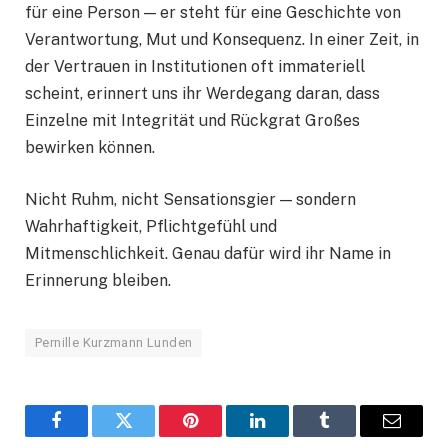
für eine Person — er steht für eine Geschichte von
Verantwortung, Mut und Konsequenz. In einer Zeit, in
der Vertrauen in Institutionen oft immateriell
scheint, erinnert uns ihr Werdegang daran, dass
Einzelne mit Integrität und Rückgrat Großes
bewirken können.
Nicht Ruhm, nicht Sensationsgier — sondern
Wahrhaftigkeit, Pflichtgefühl und
Mitmenschlichkeit. Genau dafür wird ihr Name in
Erinnerung bleiben.
Pernille Kurzmann Lunden
Facebook
Twitter
Pinterest
LinkedIn
Tumblr
Email